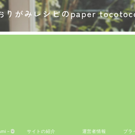
おりがみレシピのpaper tocotoc
ami－
サイトの紹介
運営者情報
プラ