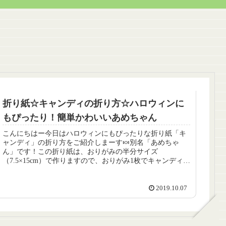
折り紙☆キャンディの折り方☆ハロウィンに
もぴったり！簡単かわいいあめちゃん
こんにちはー今日はハロウィンにもぴったりな折り紙「キ
ャンディ」の折り方をご紹介しまーす🍬別名「あめちゃ
ん」です！この折り紙は、おりがみの半分サイズ
（7.5×15cm）で作りますので、おりがみ1枚でキャンディが
2個作れます。折り方はとても簡単...
2019.10.07