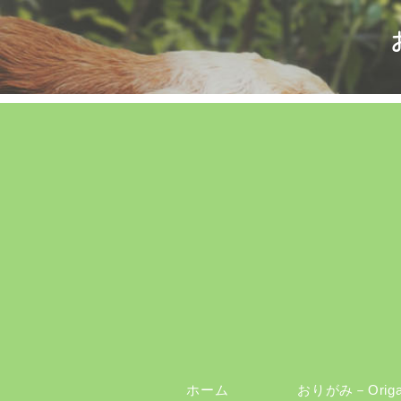
ホーム
おりがみ－Orig