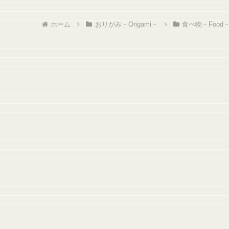
ホーム
おりがみ－Origami－
食べ物－Food